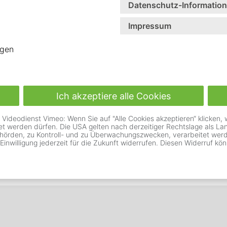
Datenschutz-Informatio
Impressum
igen
Ich akzeptiere alle Cookies
deodienst Vimeo: Wenn Sie auf "Alle Cookies akzeptieren“ klicken, wil
itet werden dürfen. Die USA gelten nach derzeitiger Rechtslage als 
hörden, zu Kontroll- und zu Überwachungszwecken, verarbeitet werde
 Einwilligung jederzeit für die Zukunft widerrufen. Diesen Widerruf kön