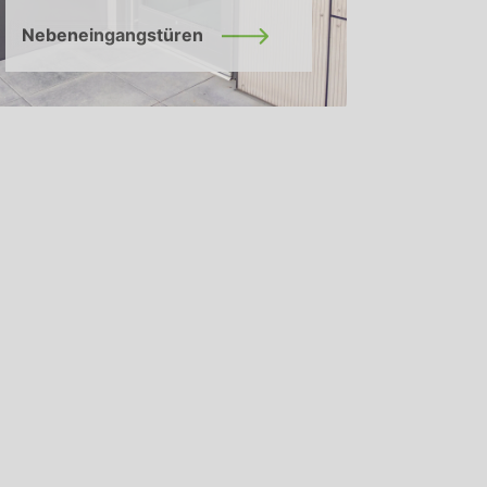
Nebeneingangstüren