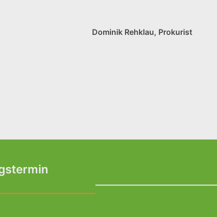
Dominik Rehklau, Prokurist
ngstermin