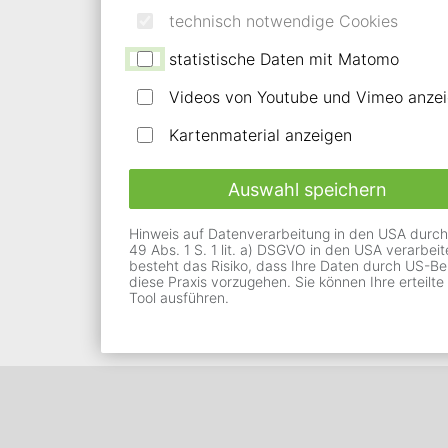
technisch notwendige Cookies
Anforderungen Ihres Zuhauses an.
statistische Daten mit Matomo
Videos von Youtube und Vimeo anze
Mehr Erfahren
Kartenmaterial anzeigen
Auswahl speichern
Hinweis auf Datenverarbeitung in den USA durch Vi
49 Abs. 1 S. 1 lit. a) DSGVO in den USA verarbe
besteht das Risiko, dass Ihre Daten durch US-Be
diese Praxis vorzugehen. Sie können Ihre erteilte
Tool ausführen.