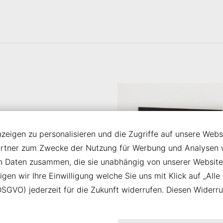
eigen zu personalisieren und die Zugriffe auf unsere Websi
artner zum Zwecke der Nutzung für Werbung und Analysen we
eröffnen
en Daten zusammen, die sie unabhängig von unserer Website
ion – sie
en wir Ihre Einwilligung welche Sie uns mit Klick auf „Alle 
a) DSGVO) jederzeit für die Zukunft widerrufen. Diesen Widerr
it und
iduellen