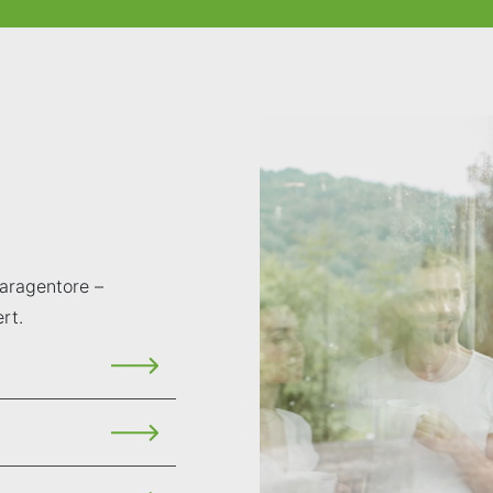
aragentore –
rt.