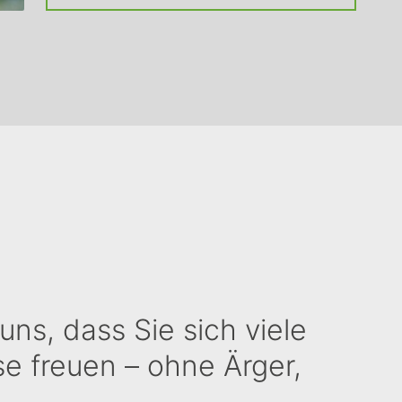
uns, dass Sie sich viele
se freuen – ohne Ärger,