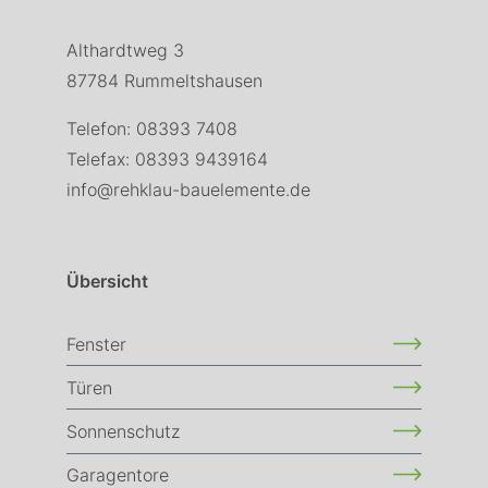
Althardtweg 3
87784 Rummeltshausen
Telefon:
08393 7408
Telefax: 08393 9439164
info
@
rehklau-bauelemente
.
de
Übersicht
Fenster
Türen
Sonnenschutz
Garagentore