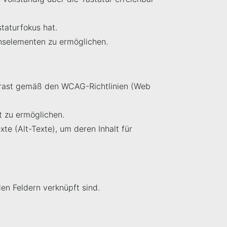
taturfokus hat.
onselementen zu ermöglichen.
ontrast gemäß den WCAG-Richtlinien (Web
t zu ermöglichen.
xte (Alt-Texte), um deren Inhalt für
den Feldern verknüpft sind.