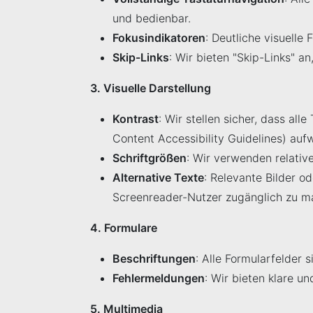
und bedienbar.
Fokusindikatoren
: Deutliche visuelle
Skip-Links
: Wir bieten "Skip-Links" 
3. Visuelle Darstellung
Kontrast
: Wir stellen sicher, dass a
Content Accessibility Guidelines) auf
Schriftgrößen
: Wir verwenden relative
Alternative Texte
: Relevante Bilder od
Screenreader-Nutzer zugänglich zu m
4. Formulare
Beschriftungen
: Alle Formularfelder 
Fehlermeldungen
: Wir bieten klare u
5. Multimedia