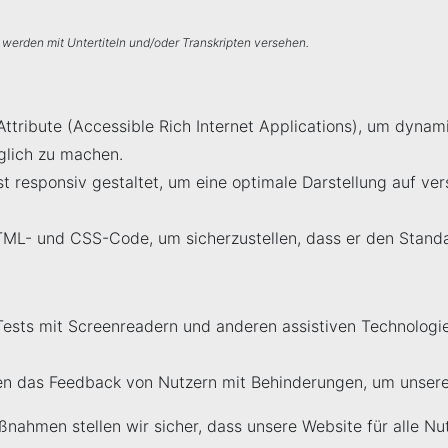
 werden mit Untertiteln und/oder Transkripten versehen.
ttribute (Accessible Rich Internet Applications), um dynam
lich zu machen.
st responsiv gestaltet, um eine optimale Darstellung auf v
HTML- und CSS-Code, um sicherzustellen, dass er den Standa
Tests mit Screenreadern und anderen assistiven Technologie
gen das Feedback von Nutzern mit Behinderungen, um unsere 
ahmen stellen wir sicher, dass unsere Website für alle Nut