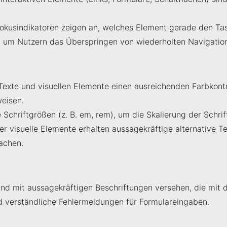
 Fokusindikatoren zeigen an, welches Element gerade den Tas
an, um Nutzern das Überspringen von wiederholten Navigati
lle Texte und visuellen Elemente einen ausreichenden Farbk
weisen.
 Schriftgrößen (z. B. em, rem), um die Skalierung der Schrif
er visuelle Elemente erhalten aussagekräftige alternative Te
achen.
sind mit aussagekräftigen Beschriftungen versehen, die mit 
nd verständliche Fehlermeldungen für Formulareingaben.