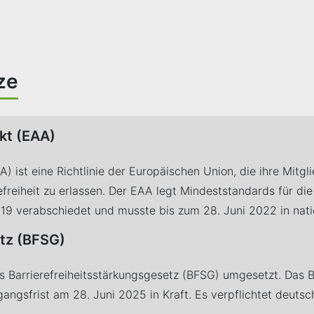
ze
akt (EAA)
A) ist eine Richtlinie der Europäischen Union, die ihre Mitgl
freiheit zu erlassen. Der EAA legt Mindeststandards für die
2019 verabschiedet und musste bis zum 28. Juni 2022 in na
etz (BFSG)
s Barrierefreiheitsstärkungsgesetz (BFSG) umgesetzt. Das 
gangsfrist am 28. Juni 2025 in Kraft. Es verpflichtet deut