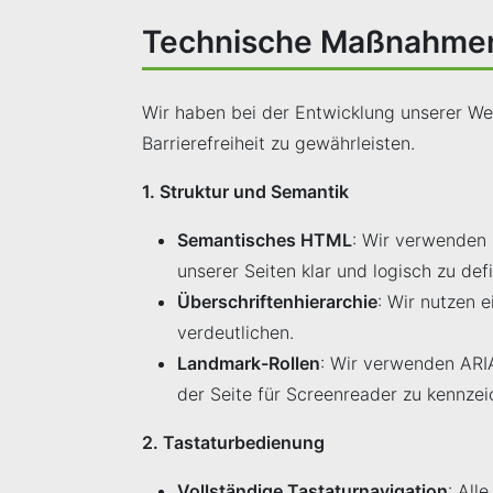
Technische Maßnahmen f
Wir haben bei der Entwicklung unserer Web
Barrierefreiheit zu gewährleisten.
1. Struktur und Semantik
Semantisches HTML
: Wir verwenden 
unserer Seiten klar und logisch zu def
Überschriftenhierarchie
: Wir nutzen e
verdeutlichen.
Landmark-Rollen
: Wir verwenden ARIA
der Seite für Screenreader zu kennzei
2. Tastaturbedienung
Vollständige Tastaturnavigation
: All