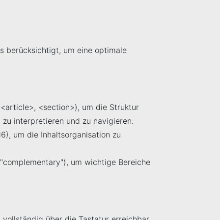
s berücksichtigt, um eine optimale
rticle>, <section>), um die Struktur
 zu interpretieren und zu navigieren.
6), um die Inhaltsorganisation zu
e="complementary"), um wichtige Bereiche
d vollständig über die Tastatur erreichbar