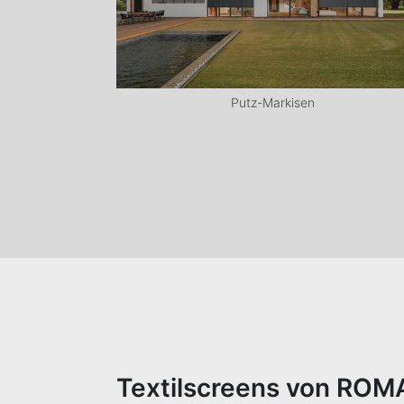
Putz-Markisen
Textilscreens von ROMA