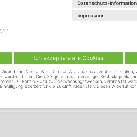
Datenschutz-Informatio
Impressum
igen
Ich akzeptiere alle Cookies
deodienst Vimeo: Wenn Sie auf "Alle Cookies akzeptieren“ klicken, wil
itet werden dürfen. Die USA gelten nach derzeitiger Rechtslage als 
hörden, zu Kontroll- und zu Überwachungszwecken, verarbeitet werde
 Einwilligung jederzeit für die Zukunft widerrufen. Diesen Widerruf kön