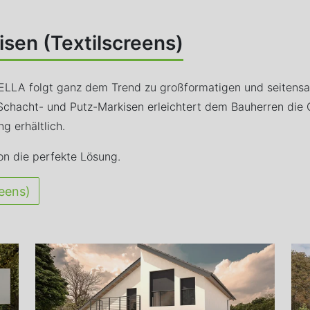
sen (Textilscreens)
LA folgt ganz dem Trend zu großformatigen und seitensau
 Schacht- und Putz-Markisen erleichtert dem Bauherren die O
g erhältlich.
on die perfekte Lösung.
reens)