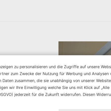
eigen zu personalisieren und die Zugriffe auf unsere Websi
artner zum Zwecke der Nutzung für Werbung und Analysen we
vollen
en Daten zusammen, die sie unabhängig von unserer Website
chste
en wir Ihre Einwilligung welche Sie uns mit Klick auf „Alle 
und
a) DSGVO) jederzeit für die Zukunft widerrufen. Diesen Widerr
n zur