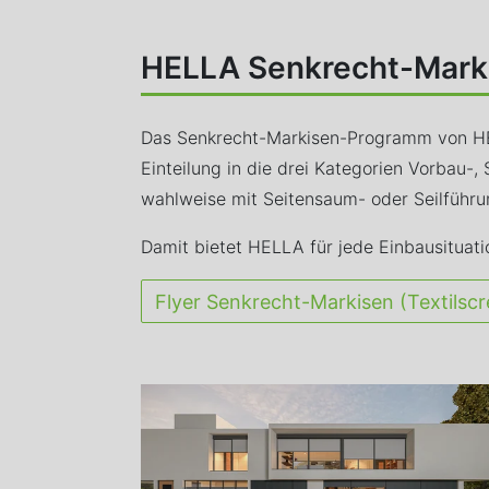
HELLA Senkrecht-Marki
Das Senkrecht-Markisen-Programm von HEL
Einteilung in die drei Kategorien Vorbau-,
wahlweise mit Seitensaum- oder Seilführun
Damit bietet HELLA für jede Einbausituati
Flyer Senkrecht-Markisen (Textilsc