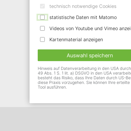
passend in die Fassade integrieren lassen.
technisch notwendige Cookies
statistische Daten mit Matomo
Mehr Erfahren
Videos von Youtube und Vimeo anze
Kartenmaterial anzeigen
Auswahl speichern
Hinweis auf Datenverarbeitung in den USA durch Vi
49 Abs. 1 S. 1 lit. a) DSGVO in den USA verarbe
besteht das Risiko, dass Ihre Daten durch US-Be
diese Praxis vorzugehen. Sie können Ihre erteilte
Tool ausführen.