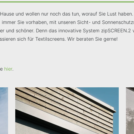
use und wollen nur noch das tun, worauf Sie Lust haben. 
h immer Sie vorhaben, mit unseren Sicht- und Sonnenschu
hter und schöner. Denn das innovative System zipSCREEN.2 
ssieren sich für Textilscreens. Wir beraten Sie gerne!
ie
hier
.