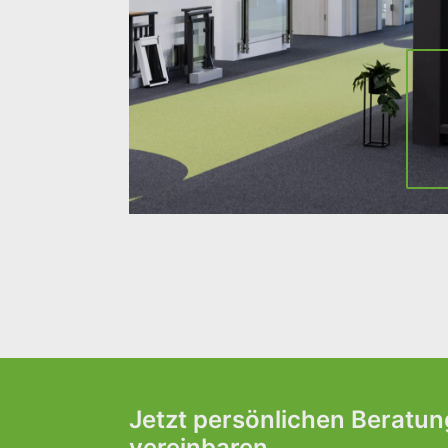
Jetzt persönlichen Beratu
vereinbaren